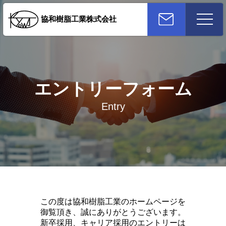
toggle
協和樹脂工業株式会社
navigat
エントリーフォーム
Entry
この度は協和樹脂工業のホームページを
御覧頂き、誠にありがとうございます。
新卒採用、キャリア採用のエントリーは