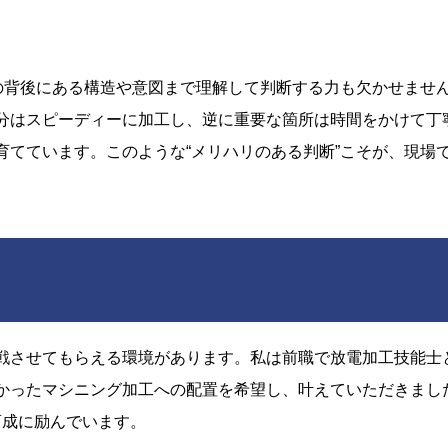
その背後にある構造や意図まで理解して判断する力も欠かせませ
分はスピーディーに加工し、逆に重要な箇所は時間をかけて丁
育てています。このような“メリハリのある判断”こそが、現場
戦させてもらえる環境があります。私は前職で放電加工技能士
かったマシニング加工への配置を希望し、叶えていただきまし
育成に励んでいます。